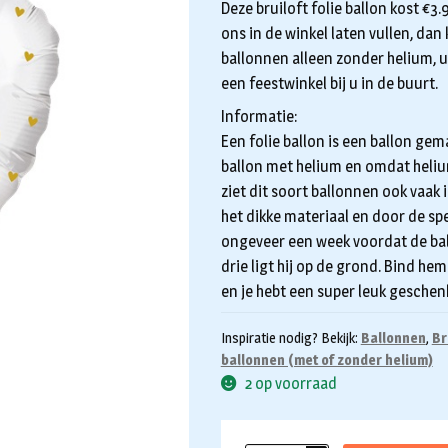
Deze bruiloft folie ballon kost €3
ons in de winkel laten vullen, dan
ballonnen alleen zonder helium, u 
een feestwinkel bij u in de buurt.
Informatie:
Een folie ballon is een ballon gem
ballon met helium en omdat helium l
ziet dit soort ballonnen ook vaak 
het dikke materiaal en door de sp
ongeveer een week voordat de bal
drie ligt hij op de grond. Bind h
en je hebt een super leuk geschen
Inspiratie nodig? Bekijk:
Ballonnen
,
Br
ballonnen (met of zonder helium)
2 op voorraad