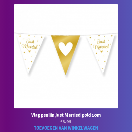
Vlaggenlijn Just Married gold 10m
€
3,95
TOEVOEGEN AAN WINKELWAGEN