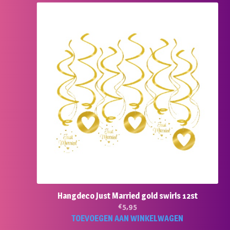
Hangdeco Just Married gold swirls 12st
€
5,95
TOEVOEGEN AAN WINKELWAGEN