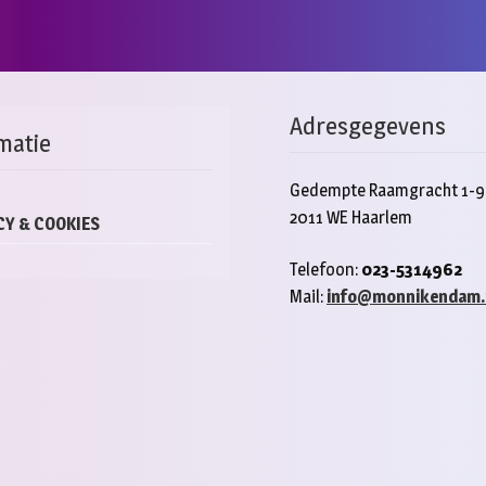
Adresgegevens
matie
Gedempte Raamgracht 1-9
2011 WE Haarlem
CY & COOKIES
Telefoon:
023-5314962
Mail:
info@monnikendam.