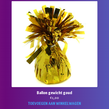
Ballon gewicht goud
€
1,00
TOEVOEGEN AAN WINKELWAGEN