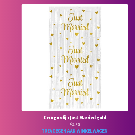
Deurgordijn Just Married gold
€
5,25
TOEVOEGEN AAN WINKELWAGEN