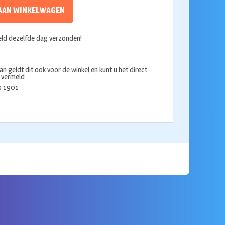
AAN WINKELWAGEN
ld dezelfde dag verzonden!
an geldt dit ook voor de winkel en kunt u het direct
s vermeld
ds 1901