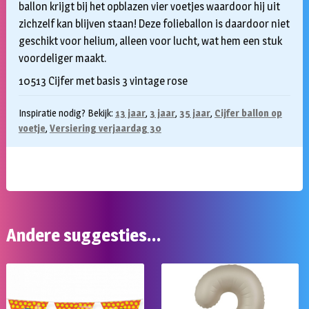
ballon krijgt bij het opblazen vier voetjes waardoor hij uit
zichzelf kan blijven staan! Deze folieballon is daardoor niet
geschikt voor helium, alleen voor lucht, wat hem een stuk
voordeliger maakt.
10513 Cijfer met basis 3 vintage rose
Inspiratie nodig? Bekijk:
13 jaar
,
3 jaar
,
35 jaar
,
Cijfer ballon op
voetje
,
Versiering verjaardag 30
Andere suggesties…