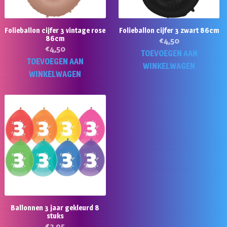
Folieballon cijfer 3 vintage rose
Folieballon cijfer 3 zwart 86cm
86cm
€
4,50
€
4,50
TOEVOEGEN AAN
TOEVOEGEN AAN
WINKELWAGEN
WINKELWAGEN
Ballonnen 3 jaar gekleurd 8
stuks
€
2,95