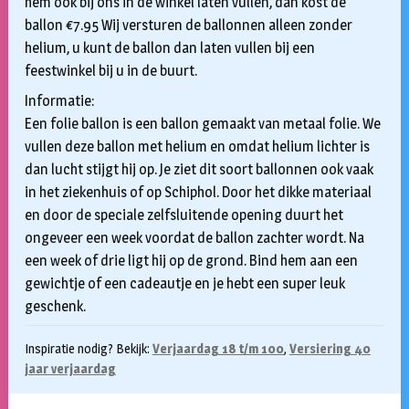
hem ook bij ons in de winkel laten vullen, dan kost de
ballon €7.95 Wij versturen de ballonnen alleen zonder
helium, u kunt de ballon dan laten vullen bij een
feestwinkel bij u in de buurt.
Informatie:
Een folie ballon is een ballon gemaakt van metaal folie. We
vullen deze ballon met helium en omdat helium lichter is
dan lucht stijgt hij op. Je ziet dit soort ballonnen ook vaak
in het ziekenhuis of op Schiphol. Door het dikke materiaal
en door de speciale zelfsluitende opening duurt het
ongeveer een week voordat de ballon zachter wordt. Na
een week of drie ligt hij op de grond. Bind hem aan een
gewichtje of een cadeautje en je hebt een super leuk
geschenk.
Inspiratie nodig? Bekijk:
Verjaardag 18 t/m 100
,
Versiering 40
jaar verjaardag