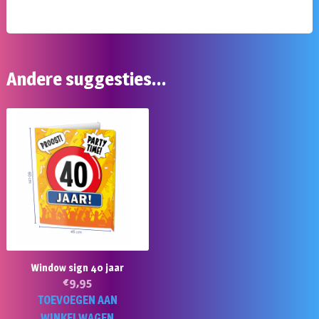
Andere suggesties…
Window sign 40 jaar
€
9,95
TOEVOEGEN AAN
WINKELWAGEN