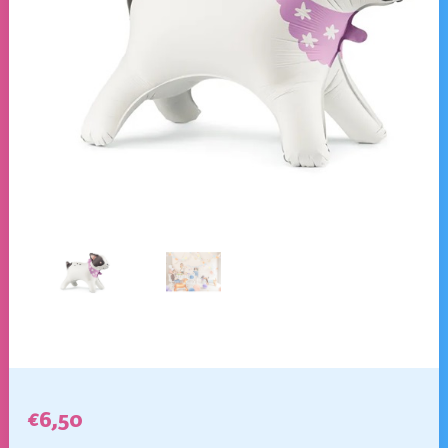
€
6,50