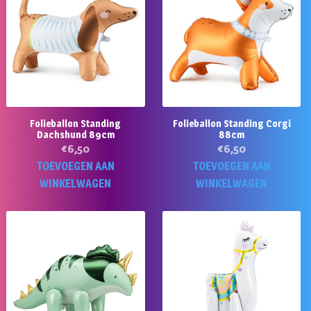
Folieballon Standing
Folieballon Standing Corgi
Dachshund 89cm
88cm
€
6,50
€
6,50
TOEVOEGEN AAN
TOEVOEGEN AAN
WINKELWAGEN
WINKELWAGEN