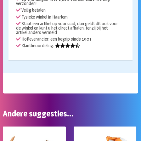
verzonden!
Veilig betalen
Fysieke winkel in Haarlem
Staat een artikel op voorraad, dan geldt dit ook voor
de winkel en kunt u het direct afhalen, tenzij bij het
artikel anders vermeld
Hofleverancier: een begrip sinds 1901
Klantbeoordeling:
Andere suggesties…