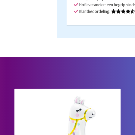
Hofleverancier: een begrip sin
Klantbeoordeling: