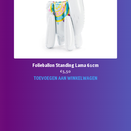
Folieballon Standing Lama 61cm
€
5,50
TOEVOEGEN AAN WINKELWAGEN