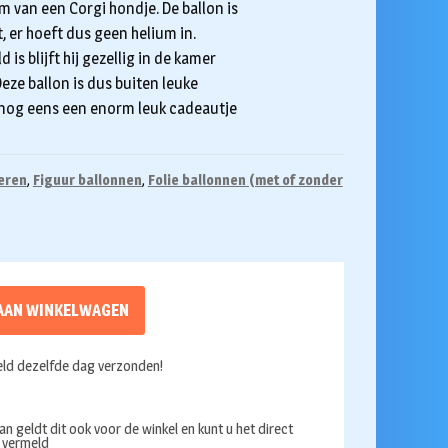
m van een Corgi hondje. De ballon is
, er hoeft dus geen helium in.
is blijft hij gezellig in de kamer
 Deze ballon is dus buiten leuke
 nog eens een enorm leuk cadeautje
eren
,
Figuur ballonnen
,
Folie ballonnen (met of zonder
AAN WINKELWAGEN
ld dezelfde dag verzonden!
an geldt dit ook voor de winkel en kunt u het direct
s vermeld