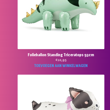
Folieballon Standing Triceratops 93cm
€
10,95
TOEVOEGEN AAN WINKELWAGEN