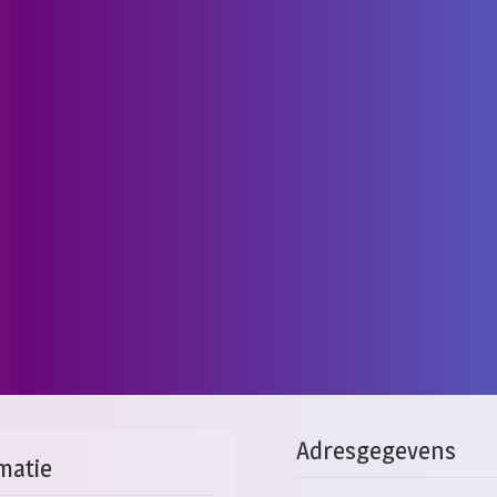
Adresgegevens
matie