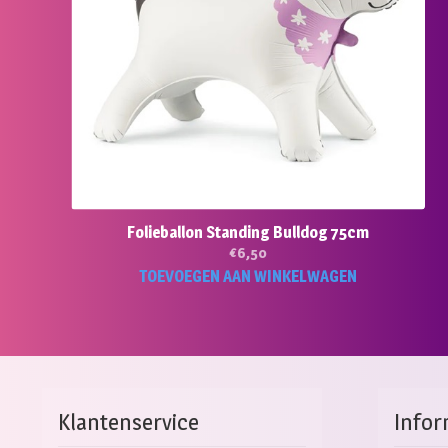
Folieballon Standing Bulldog 75cm
€
6,50
TOEVOEGEN AAN WINKELWAGEN
Klantenservice
Infor