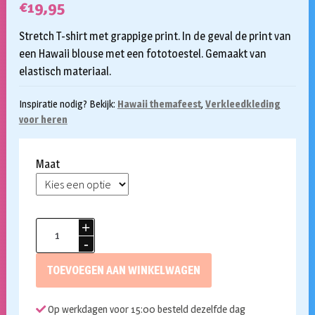
€
19,95
Stretch T-shirt met grappige print. In de geval de print van
een Hawaii blouse met een fototoestel. Gemaakt van
elastisch materiaal.
Inspiratie nodig? Bekijk:
Hawaii themafeest
,
Verkleedkleding
voor heren
Maat
Fotorealistisch
shirt
Tourist
TOEVOEGEN AAN WINKELWAGEN
aantal
Op werkdagen voor 15:00 besteld dezelfde dag