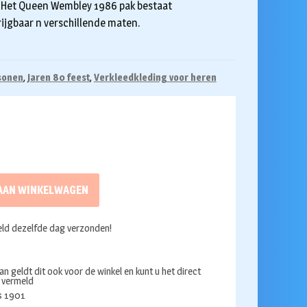
 Het Queen Wembley 1986 pak bestaat
krijgbaar n verschillende maten.
sonen
,
Jaren 80 feest
,
Verkleedkleding voor heren
AAN WINKELWAGEN
ld dezelfde dag verzonden!
an geldt dit ook voor de winkel en kunt u het direct
s vermeld
ds 1901