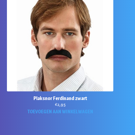
Plaksnor Ferdinand zwart
€
2,95
TOEVOEGEN AAN WINKELWAGEN