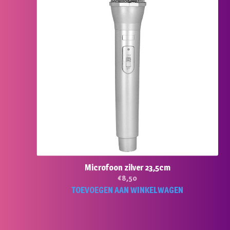
Microfoon zilver 23,5cm
€
8,50
TOEVOEGEN AAN WINKELWAGEN