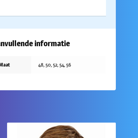
nvullende informatie
Maat
48, 50, 52, 54, 56