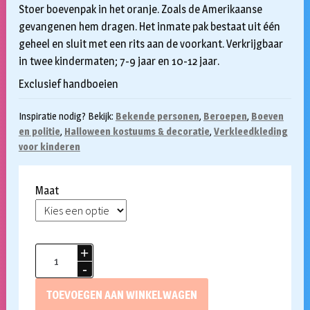
Stoer boevenpak in het oranje. Zoals de Amerikaanse
gevangenen hem dragen. Het inmate pak bestaat uit één
geheel en sluit met een rits aan de voorkant. Verkrijgbaar
in twee kindermaten; 7-9 jaar en 10-12 jaar.
Exclusief handboeien
Inspiratie nodig? Bekijk:
Bekende personen
,
Beroepen
,
Boeven
en politie
,
Halloween kostuums & decoratie
,
Verkleedkleding
voor kinderen
Maat
Gevangenis
overall
oranje
TOEVOEGEN AAN WINKELWAGEN
kind