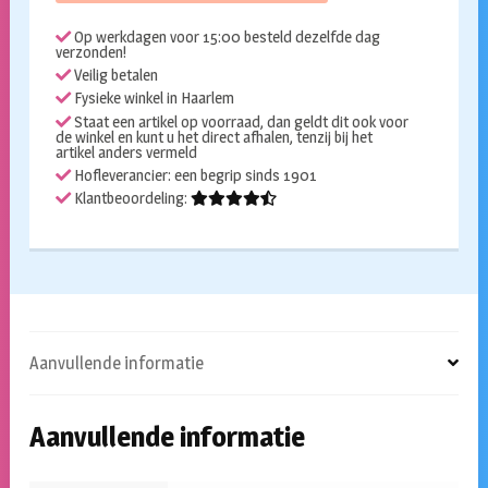
aantal
Op werkdagen voor 15:00 besteld dezelfde dag
verzonden!
Veilig betalen
Fysieke winkel in Haarlem
Staat een artikel op voorraad, dan geldt dit ook voor
de winkel en kunt u het direct afhalen, tenzij bij het
artikel anders vermeld
Hofleverancier: een begrip sinds 1901
Klantbeoordeling:
Aanvullende informatie
Aanvullende informatie