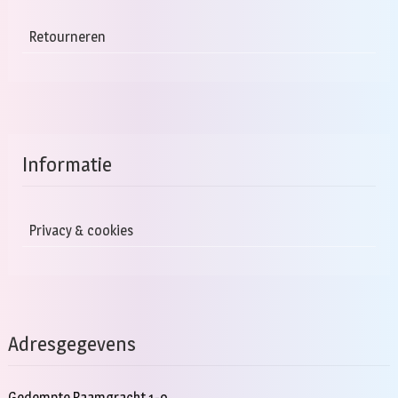
Retourneren
Informatie
Privacy & cookies
Adresgegevens
Gedempte Raamgracht 1-9