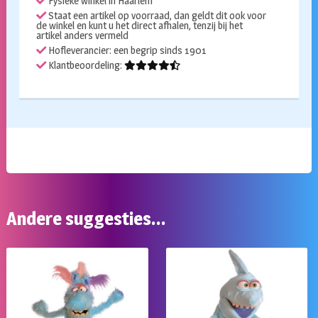
Fysieke winkel in Haarlem
Staat een artikel op voorraad, dan geldt dit ook voor
de winkel en kunt u het direct afhalen, tenzij bij het
artikel anders vermeld
Hofleverancier: een begrip sinds 1901
Klantbeoordeling:
Andere suggesties…