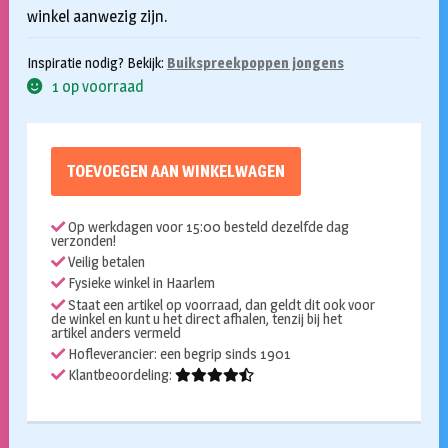
winkel aanwezig zijn.
Inspiratie nodig? Bekijk:
Buikspreekpoppen jongens
1 op voorraad
TOEVOEGEN AAN WINKELWAGEN
Op werkdagen voor 15:00 besteld dezelfde dag
verzonden!
Veilig betalen
Fysieke winkel in Haarlem
Staat een artikel op voorraad, dan geldt dit ook voor
de winkel en kunt u het direct afhalen, tenzij bij het
artikel anders vermeld
Hofleverancier: een begrip sinds 1901
Klantbeoordeling: