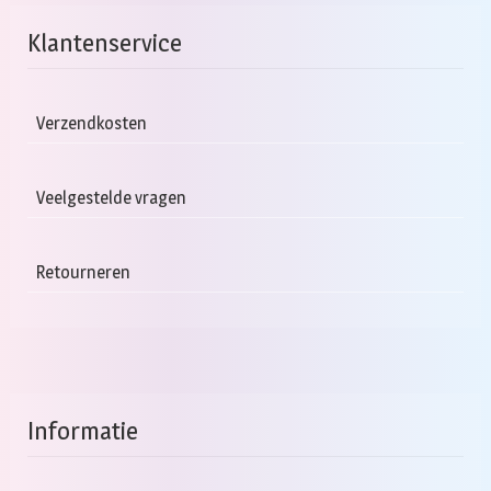
Klantenservice
Verzendkosten
Veelgestelde vragen
Retourneren
Informatie