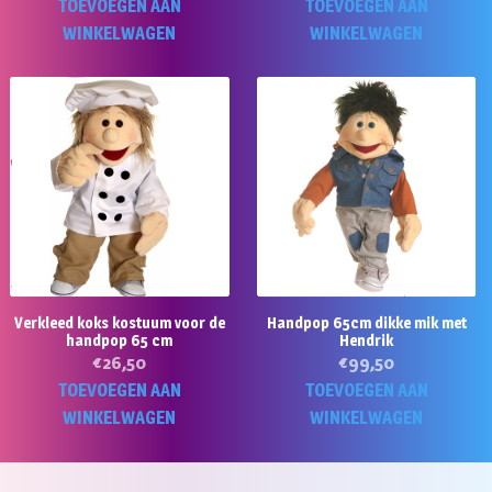
TOEVOEGEN AAN
TOEVOEGEN AAN
WINKELWAGEN
WINKELWAGEN
Verkleed koks kostuum voor de
Handpop 65cm dikke mik met
handpop 65 cm
Hendrik
€
26,50
€
99,50
TOEVOEGEN AAN
TOEVOEGEN AAN
WINKELWAGEN
WINKELWAGEN