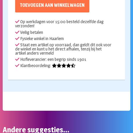
TOEVOEGEN AAN WINKELWAGEN
Op werkdagen voor 15:00 besteld dezelfde dag
verzonden!
Veilig betalen
Fysieke winkel in Haarlem
Staat een artikel op voorraad, dan geldt dit ook voor
de winkel en kunt u het direct afhalen, tenzij bij het
artikel anders vermeld
Hofleverancier: een begrip sinds 1901
Klantbeoordeling:
Andere suggesties…