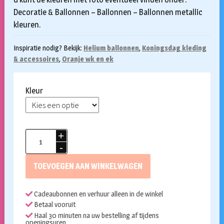
Decoratie & Ballonnen – Ballonnen – Ballonnen metallic
kleuren.
Inspiratie nodig? Bekijk:
Helium ballonnen
,
Koningsdag kleding
& accessoires
,
Oranje wk en ek
Kleur
Heliumballon
metallic
kleuren
TOEVOEGEN AAN WINKELWAGEN
30cm
per
Cadeaubonnen en verhuur alleen in de winkel
stuk
Betaal vooruit
aantal
Haal 30 minuten na uw bestelling af tijdens
openingsuren