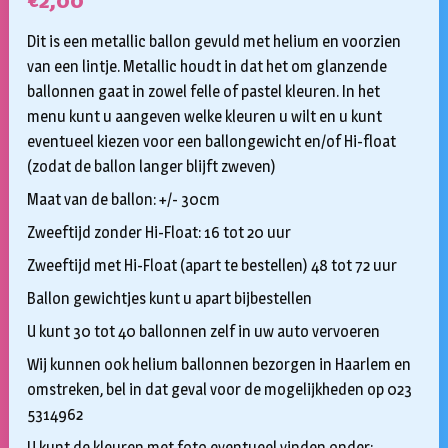
€
2,00
Dit is een metallic ballon gevuld met helium en voorzien
van een lintje. Metallic houdt in dat het om glanzende
ballonnen gaat in zowel felle of pastel kleuren. In het
menu kunt u aangeven welke kleuren u wilt en u kunt
eventueel kiezen voor een ballongewicht en/of Hi-float
(zodat de ballon langer blijft zweven)
Maat van de ballon: +/- 30cm
Zweeftijd zonder Hi-Float: 16 tot 20 uur
Zweeftijd met Hi-Float (apart te bestellen) 48 tot 72 uur
Ballon gewichtjes kunt u apart bijbestellen
U kunt 30 tot 40 ballonnen zelf in uw auto vervoeren
Wij kunnen ook helium ballonnen bezorgen in Haarlem en
omstreken, bel in dat geval voor de mogelijkheden op 023
5314962
U kunt de kleuren met foto eventueel vinden onder: