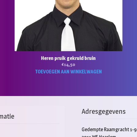
Heren pruik gekruld bruin
€
14,50
TOEVOEGEN AAN WINKELWAGEN
Adresgegevens
matie
Gedempte Raamgracht 1-9