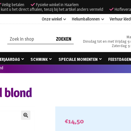
Veilig betalen
Fysieke winkel in Haarlem
unt u het direct afhalen, tenzij bij het artikel anders vermeld
Hoflevera
Onze winkel
Heliumballonnen
Verhuur kled
Ma
Zoeken
Dinsdag tot en met Vrijdag 9:
naar:
Zaterdag 9:
ERJAARDAG
SCHMINK
SPECIALE MOMENTEN
FEESTDAGE
nd
d blond
€
14,50
🔍