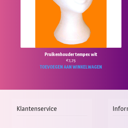
Pruikenhouder tempex wit
€
7,75
TOEVOEGEN AAN WINKELWAGEN
Klantenservice
Infor