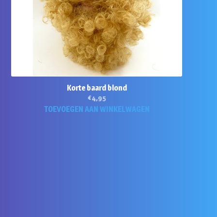
Korte baard blond
€
4,95
TOEVOEGEN AAN WINKELWAGEN