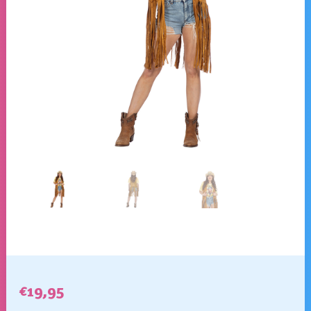
€
19,95