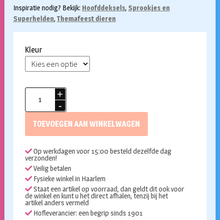
Inspiratie nodig? Bekijk:
Hoofddeksels
,
Sprookjes en
Superhelden
,
Themafeest dieren
Kleur
Hoed
vis
aantal
TOEVOEGEN AAN WINKELWAGEN
Op werkdagen voor 15:00 besteld dezelfde dag
verzonden!
Veilig betalen
Fysieke winkel in Haarlem
Staat een artikel op voorraad, dan geldt dit ook voor
de winkel en kunt u het direct afhalen, tenzij bij het
artikel anders vermeld
Hofleverancier: een begrip sinds 1901