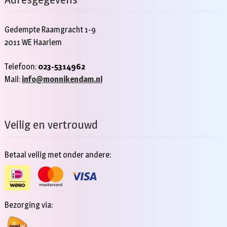
Gedempte Raamgracht 1-9
2011 WE Haarlem
Telefoon:
023-5314962
Mail:
info@monnikendam.nl
Veilig en vertrouwd
Betaal veilig met onder andere:
Bezorging via: