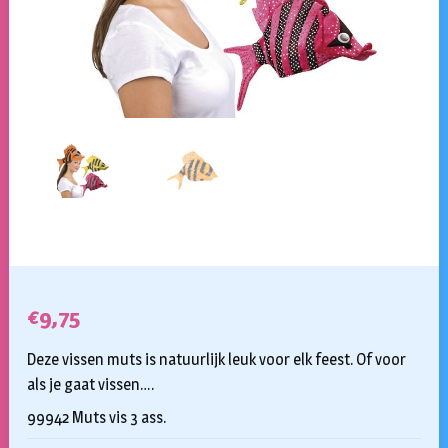
€
9,75
Deze vissen muts is natuurlijk leuk voor elk feest. Of voor
als je gaat vissen….
99942 Muts vis 3 ass.