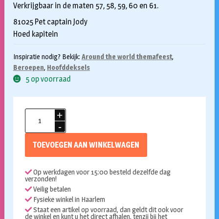
Verkrijgbaar in de maten 57, 58, 59, 60 en 61.
81025 Pet captain Jody
Hoed kapitein
Inspiratie nodig? Bekijk:
Around the world themafeest
,
Beroepen
,
Hoofddeksels
5 op voorraad
Kapiteinspet
blauw
aantal
TOEVOEGEN AAN WINKELWAGEN
Op werkdagen voor 15:00 besteld dezelfde dag
verzonden!
Veilig betalen
Fysieke winkel in Haarlem
Staat een artikel op voorraad, dan geldt dit ook voor
de winkel en kunt u het direct afhalen, tenzij bij het