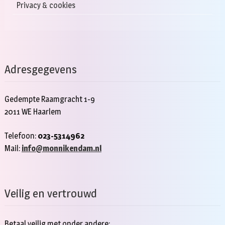
Privacy & cookies
Adresgegevens
Gedempte Raamgracht 1-9
2011 WE Haarlem
Telefoon:
023-5314962
Mail:
info@monnikendam.nl
Veilig en vertrouwd
Betaal veilig met onder andere: