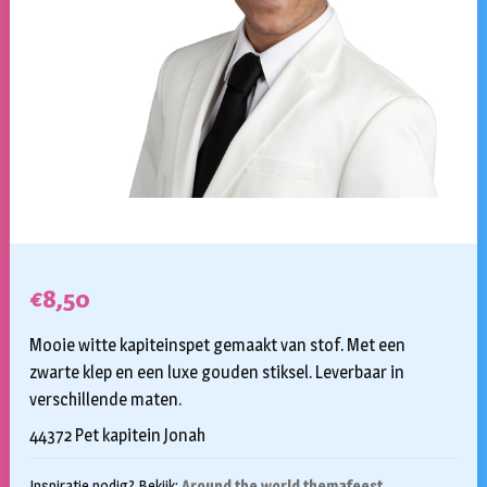
€
8,50
Mooie witte kapiteinspet gemaakt van stof. Met een
zwarte klep en een luxe gouden stiksel. Leverbaar in
verschillende maten.
44372 Pet kapitein Jonah
Inspiratie nodig? Bekijk:
Around the world themafeest
,