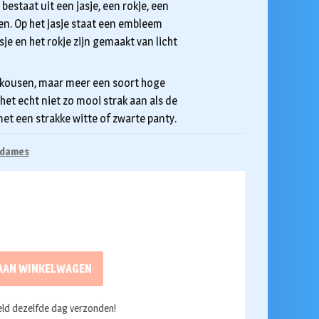
 bestaat uit een jasje, een rokje, een
n. Op het jasje staat een embleem
sje en het rokje zijn gemaakt van licht
e kousen, maar meer een soort hoge
het echt niet zo mooi strak aan als de
 met een strakke witte of zwarte panty.
 dames
AAN WINKELWAGEN
ld dezelfde dag verzonden!