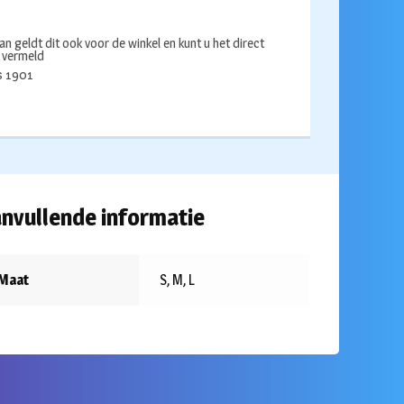
an geldt dit ook voor de winkel en kunt u het direct
s vermeld
ds 1901
nvullende informatie
Maat
S, M, L