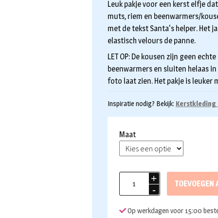
Leuk pakje voor een kerst elfje dat
muts, riem en beenwarmers/kouse
met de tekst Santa's helper. Het ja
elastisch velours de panne.
LET OP: De kousen zijn geen echt
beenwarmers en sluiten helaas in 
foto laat zien. Het pakje is leuker
Inspiratie nodig? Bekijk:
Kerstkleding
Maat
Kerstelf
TOEVOEGEN 
kostuum
vrouw
Op werkdagen voor 15:00 beste
Santa's