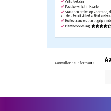
Veilig betalen
helper
Fysieke winkel in Haarlem
aantal
Staat een artikel op voorraad, d
afhalen, tenzij bij het artikel ander
Hofleverancier: een begrip sin
Klantbeoordeling:
Aa
Aanvullende informatie