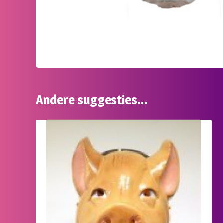
Andere suggesties…