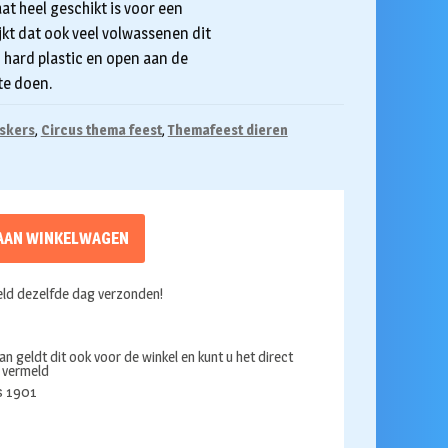
at heel geschikt is voor een
jkt dat ook veel volwassenen dit
hard plastic en open aan de
te doen.
skers
,
Circus thema feest
,
Themafeest dieren
AAN WINKELWAGEN
ld dezelfde dag verzonden!
an geldt dit ook voor de winkel en kunt u het direct
s vermeld
ds 1901