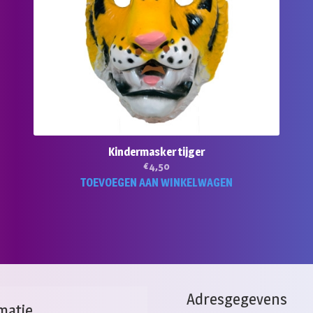
Kindermasker tijger
€
4,50
TOEVOEGEN AAN WINKELWAGEN
Adresgegevens
matie