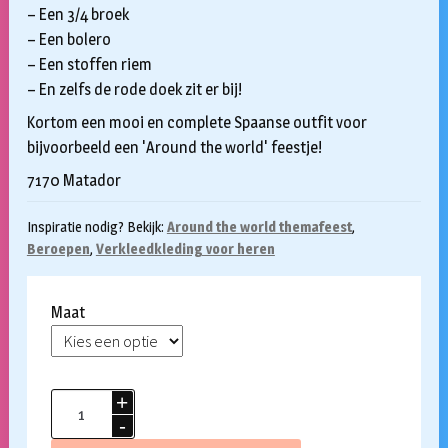
– Een 3/4 broek
– Een bolero
– Een stoffen riem
– En zelfs de rode doek zit er bij!
Kortom een mooi en complete Spaanse outfit voor
bijvoorbeeld een 'Around the world' feestje!
7170 Matador
Inspiratie nodig? Bekijk:
Around the world themafeest
,
Beroepen
,
Verkleedkleding voor heren
Maat
Matador
kostuum