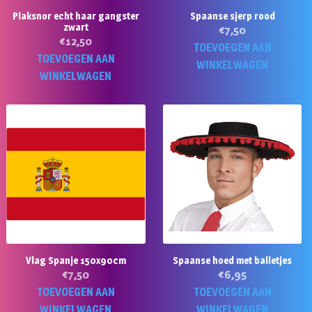
Plaksnor echt haar gangster
Spaanse sjerp rood
zwart
€
7,50
€
12,50
TOEVOEGEN AAN
TOEVOEGEN AAN
WINKELWAGEN
WINKELWAGEN
Vlag Spanje 150x90cm
Spaanse hoed met balletjes
€
7,50
€
6,95
TOEVOEGEN AAN
TOEVOEGEN AAN
WINKELWAGEN
WINKELWAGEN