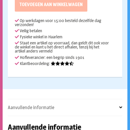
luxe
TOEVOEGEN AAN WINKELWAGEN
aantal
Op werkdagen voor 15:00 besteld dezelfde dag
verzonden!
Veilig betalen
Fysieke winkel in Haarlem
Staat een artikel op voorraad, dan geldt dit ook voor
de winkel en kunt u het direct afhalen, tenzij bij het
artikel anders vermeld
Hofleverancier: een begrip sinds 1901
Klantbeoordeling:
Aanvullende informatie
Aanvullende informatie