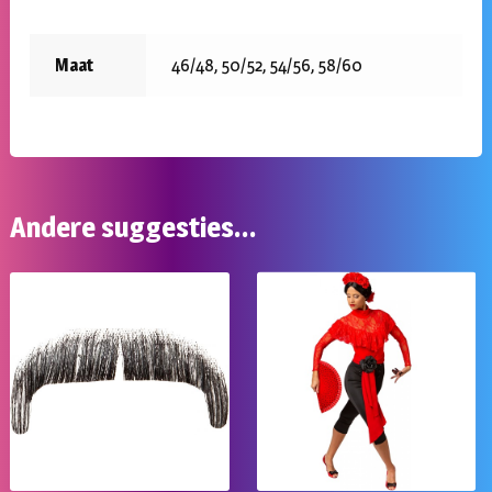
Maat
46/48, 50/52, 54/56, 58/60
Andere suggesties…