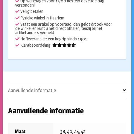
Op werkdagen voor 15:00 besteld dezelfde dag
verzonden!
Veilig betalen
Fysieke winkel in Haarlem
Staat een artikel op voorraad, dan geldt dit ook voor
de winkel en kunt u het direct afhalen, tenzij bij het
artikel anders vermeld
Hofleverancier: een begrip sinds 1901
Klantbeoordeling:
Aanvullende informatie
Aanvullende informatie
Maat
38, 40, 44, 42