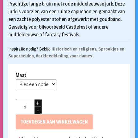
Prachtige lange bruin met rode middeleeuwse jurk. Deze
jurk is voorzien van een ruime capuchon en gemaakt van
een zachte polyester stof en afgewerkt met goudband.
Geweldig voor bijvoorbeeld Castlefest of andere
middeleeuwse of fantasy festivals.
Inspiratie nodig? Bekijk:
Historisch en religieus
,
Sprookjes en
Superhelden
,
Verkleedkleding voor dames
Maat
Middeleeuwse
jurk
kasteeldame
TOEVOEGEN AAN WINKELWAGEN
aantal