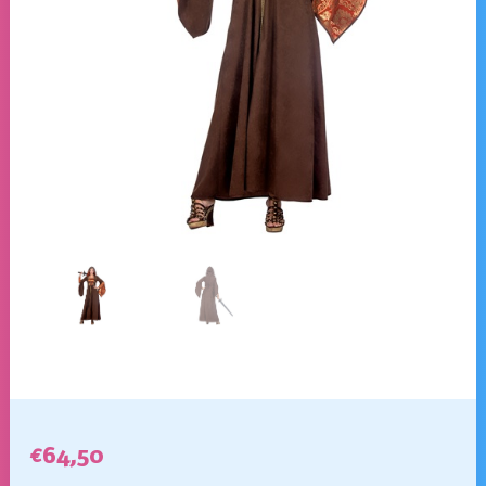
€
64,50