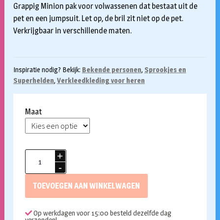
Grappig Minion pak voor volwassenen dat bestaat uit de
pet en een jumpsuit. Let op, de bril zit niet op de pet.
Verkrijgbaar in verschillende maten.
Inspiratie nodig? Bekijk:
Bekende personen
,
Sprookjes en
Superhelden
,
Verkleedkleding voor heren
Maat
Minion
kostuum
volwassen
TOEVOEGEN AAN WINKELWAGEN
aantal
Op werkdagen voor 15:00 besteld dezelfde dag