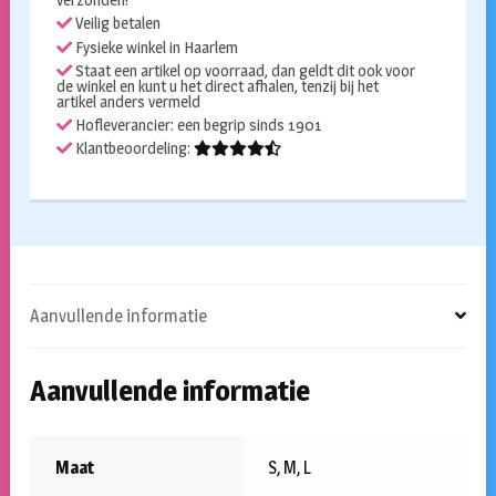
verzonden!
Veilig betalen
Fysieke winkel in Haarlem
Staat een artikel op voorraad, dan geldt dit ook voor
de winkel en kunt u het direct afhalen, tenzij bij het
artikel anders vermeld
Hofleverancier: een begrip sinds 1901
Klantbeoordeling:
Aanvullende informatie
Aanvullende informatie
Maat
S, M, L