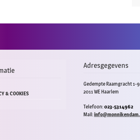
Adresgegevens
matie
Gedempte Raamgracht 1-9
2011 WE Haarlem
CY & COOKIES
Telefoon:
023-5314962
Mail:
info@monnikendam.