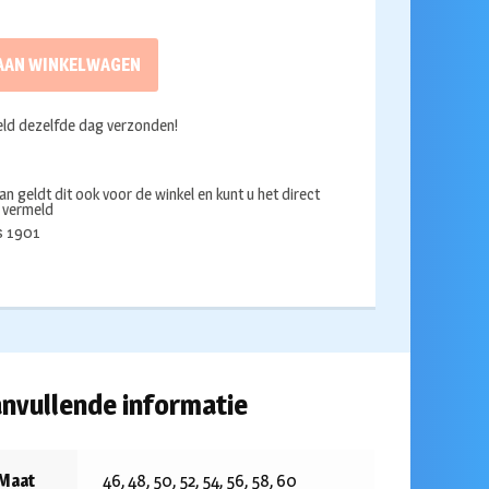
AAN WINKELWAGEN
ld dezelfde dag verzonden!
an geldt dit ook voor de winkel en kunt u het direct
s vermeld
ds 1901
nvullende informatie
Maat
46, 48, 50, 52, 54, 56, 58, 60