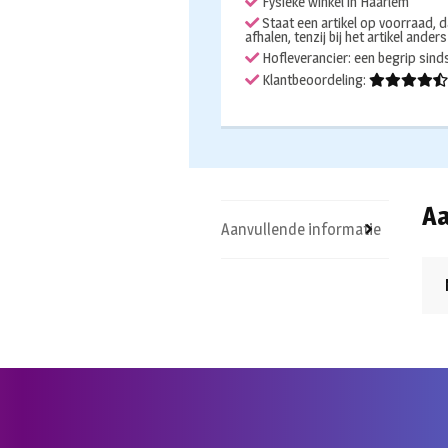
Fysieke winkel in Haarlem
Staat een artikel op voorraad, d
afhalen, tenzij bij het artikel ander
Hofleverancier: een begrip sin
Klantbeoordeling:
Aa
Aanvullende informatie