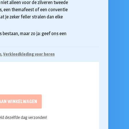
is niet alleen voor de zilveren tweede
 is, een themafeest of een conventie
at je zeker feller stralen dan elke
 bestaan, maar zo ja: geef ons een
0
,
Verkleedkleding voor heren
AAN WINKELWAGEN
ld dezelfde dag verzonden!