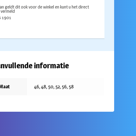
an geldt dit ook voor de winkel en kunt u het direct
s vermeld
ds 1901
nvullende informatie
Maat
46, 48, 50, 52, 56, 58