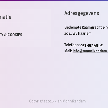
Adresgegevens
matie
Gedempte Raamgracht 1-9
2011 WE Haarlem
CY & COOKIES
Telefoon:
023-5314962
Mail:
info@monnikendam.
Copyright 2026 - Jan Monnikendam