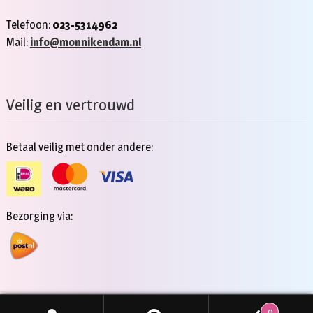
Telefoon:
023-5314962
Mail:
info@monnikendam.nl
Veilig en vertrouwd
Betaal veilig met onder andere:
Bezorging via:
0