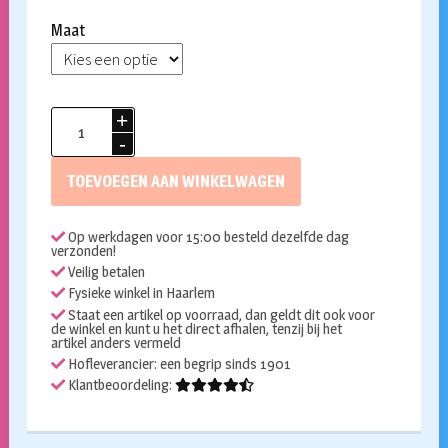
Maat
Opposuit
The
Rudolph
TOEVOEGEN AAN WINKELWAGEN
aantal
Op werkdagen voor 15:00 besteld dezelfde dag
verzonden!
Veilig betalen
Fysieke winkel in Haarlem
Staat een artikel op voorraad, dan geldt dit ook voor
de winkel en kunt u het direct afhalen, tenzij bij het
artikel anders vermeld
Hofleverancier: een begrip sinds 1901
Klantbeoordeling: