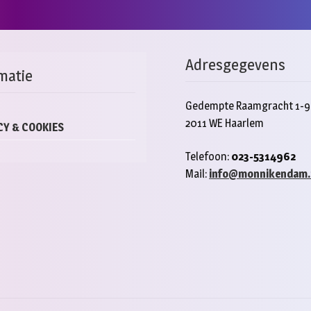
Adresgegevens
matie
Gedempte Raamgracht 1-9
2011 WE Haarlem
CY & COOKIES
Telefoon:
023-5314962
Mail:
info@monnikendam.