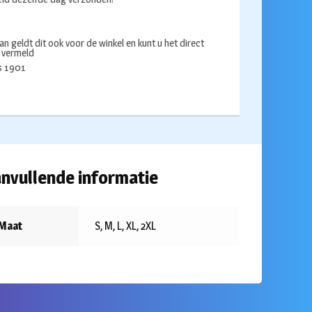
an geldt dit ook voor de winkel en kunt u het direct
s vermeld
ds 1901
nvullende informatie
Maat
S, M, L, XL, 2XL