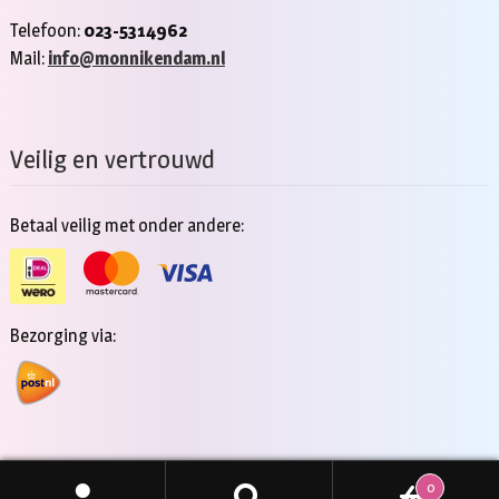
Telefoon:
023-5314962
Mail:
info@monnikendam.nl
Veilig en vertrouwd
Betaal veilig met onder andere:
Bezorging via:
0