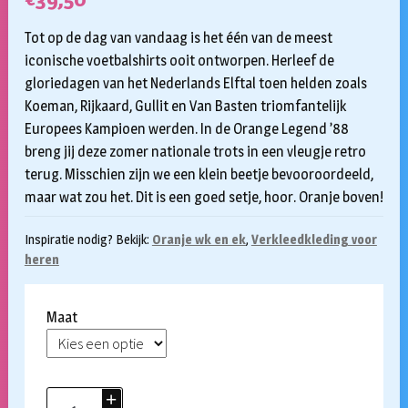
Tot op de dag van vandaag is het één van de meest
iconische voetbalshirts ooit ontworpen. Herleef de
gloriedagen van het Nederlands Elftal toen helden zoals
Koeman, Rijkaard, Gullit en Van Basten triomfantelijk
Europees Kampioen werden. In de Orange Legend ’88
breng jij deze zomer nationale trots in een vleugje retro
terug. Misschien zijn we een klein beetje bevooroordeeld,
maar wat zou het. Dit is een goed setje, hoor. Oranje boven!
Inspiratie nodig? Bekijk:
Oranje wk en ek
,
Verkleedkleding voor
heren
Maat
Opposuit