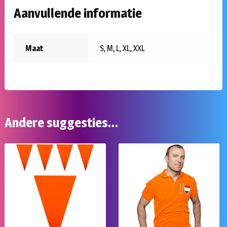
Aanvullende informatie
Maat
S, M, L, XL, XXL
Andere suggesties…