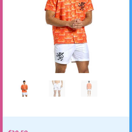
€
39,50