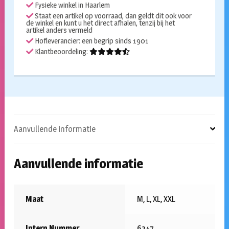
Fysieke winkel in Haarlem
Staat een artikel op voorraad, dan geldt dit ook voor
de winkel en kunt u het direct afhalen, tenzij bij het
artikel anders vermeld
Hofleverancier: een begrip sinds 1901
Klantbeoordeling:
Aanvullende informatie
Aanvullende informatie
Maat
M, L, XL, XXL
Intern Nummer
6347