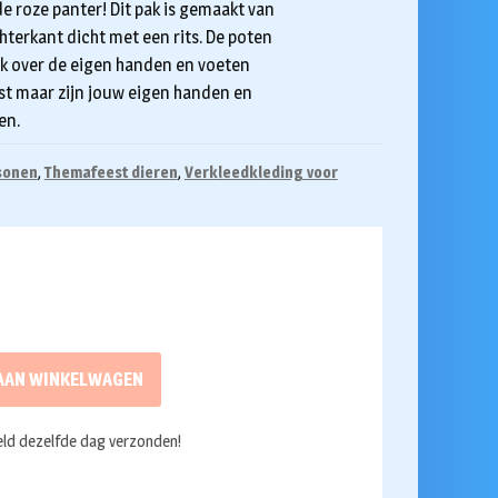
 roze panter! Dit pak is gemaakt van
hterkant dicht met een rits. De poten
ek over de eigen handen en voeten
ast maar zijn jouw eigen handen en
en.
sonen
,
Themafeest dieren
,
Verkleedkleding voor
AAN WINKELWAGEN
ld dezelfde dag verzonden!