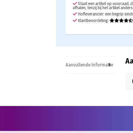
Staat een artikel op voorraad, d
afhalen, tenzij bij het artikel ander
Hofleverancier: een begrip sin
Klantbeoordeling:
Aa
Aanvullende informatie