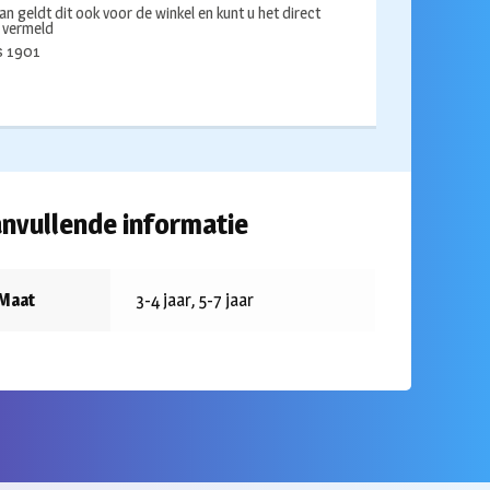
an geldt dit ook voor de winkel en kunt u het direct
s vermeld
ds 1901
nvullende informatie
Maat
3-4 jaar, 5-7 jaar