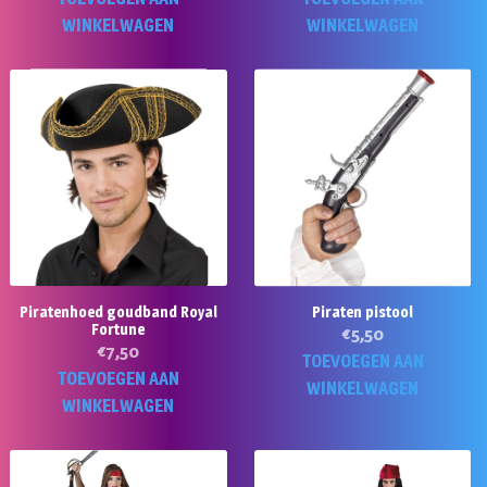
WINKELWAGEN
WINKELWAGEN
Piratenhoed goudband Royal
Piraten pistool
Fortune
€
5,50
€
7,50
TOEVOEGEN AAN
TOEVOEGEN AAN
WINKELWAGEN
WINKELWAGEN