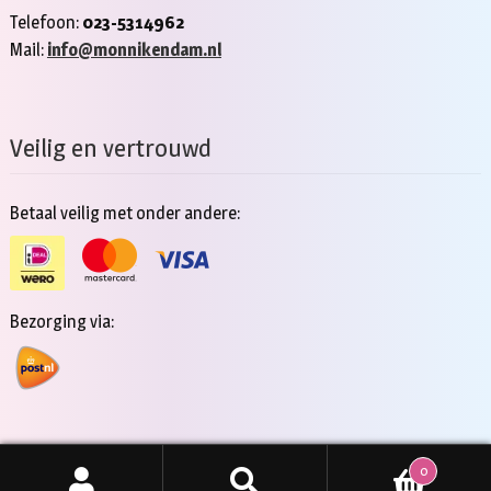
Telefoon:
023-5314962
Mail:
info@monnikendam.nl
Veilig en vertrouwd
Betaal veilig met onder andere:
Bezorging via:
0
Copyright 2026 - Jan Monnikendam