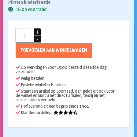
Piraten kinderfeestje
16 op voorraad
Piraten
verrekijker
aantal
TOEVOEGEN AAN WINKELWAGEN
Op werkdagen voor 15:00 besteld dezelfde dag
verzonden!
Veilig betalen
Fysieke winkel in Haarlem
Staat een artikel op voorraad, dan geldt dit ook voor
de winkel en kunt u het direct afhalen, tenzij bij het
artikel anders vermeld
Hofleverancier: een begrip sinds 1901
Klantbeoordeling: