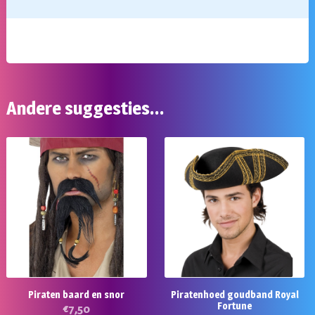
Andere suggesties…
Piraten baard en snor
Piratenhoed goudband Royal
Fortune
€
7,50