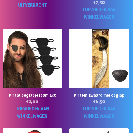
€
7,50
UITVERKOCHT
TOEVOEGEN AAN
WINKELWAGEN
Piraat ooglapje foam 4st
Piraten zwaard met ooglap
€
2,00
€
6,50
TOEVOEGEN AAN
TOEVOEGEN AAN
WINKELWAGEN
WINKELWAGEN