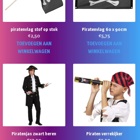
piratenvlag stof op stok
Piratenvlag 60 x 90cm
€
2,50
€
5,75
TOEVOEGEN AAN
TOEVOEGEN AAN
WINKELWAGEN
WINKELWAGEN
Piratenjas zwart heren
Piraten verrekijker