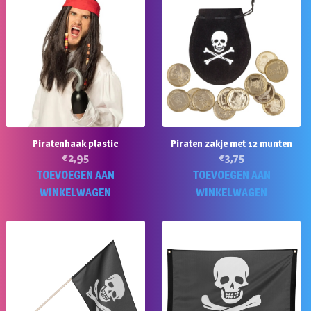
Piratenhaak plastic
Piraten zakje met 12 munten
€
2,95
€
3,75
TOEVOEGEN AAN
TOEVOEGEN AAN
WINKELWAGEN
WINKELWAGEN