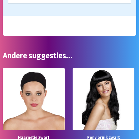
Andere suggesties…
Haarnetje zwart
Pony pruik zwart