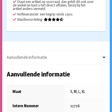
Staat een artikel op voorraad, dan geldt dit ook voor
de winkel en kunt u het direct afhalen, tenzij bij het
artikel anders vermeld
Hofleverancier: een begrip sinds 1901
Klantbeoordeling:
Aanvullende informatie
Aanvullende informatie
Maat
S, M, L, XL
Intern Nummer
11716