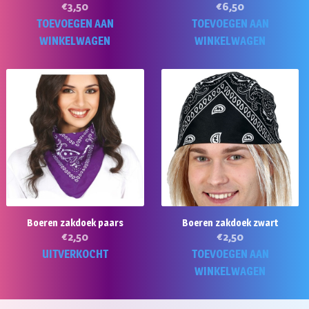
€
3,50
€
6,50
TOEVOEGEN AAN
TOEVOEGEN AAN
WINKELWAGEN
WINKELWAGEN
Boeren zakdoek paars
Boeren zakdoek zwart
€
2,50
€
2,50
UITVERKOCHT
TOEVOEGEN AAN
WINKELWAGEN