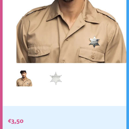
€
3,50