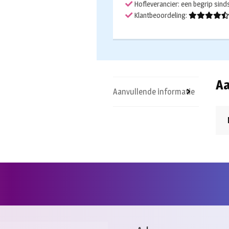
Hofleverancier: een begrip sin
Klantbeoordeling:
Aa
Aanvullende informatie