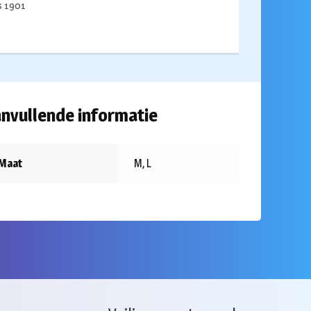
ds 1901
nvullende informatie
Maat
M, L