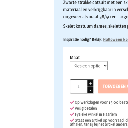
Zwarte strakke catsuit met een sk
materiaal en verkrijgbaar in vers
ongeveer als maat 38/40 en Large 
Skelet kostuum dames, skeletten
Inspiratie nodig? Bekijk:
Halloween ko
Maat
Skelet
TOEVOEGEN 
jumpsuit
dames
Op werkdagen voor 15:00 beste
aantal
Veilig betalen
Fysieke winkel in Haarlem
Staat een artikel op voorraad, d
afhalen, tenzij bij het artikel ander