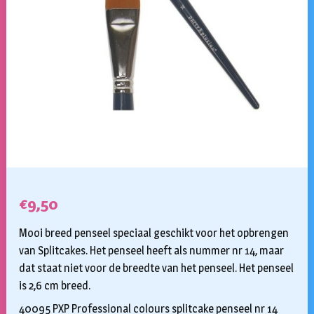
€
9,50
Mooi breed penseel speciaal geschikt voor het opbrengen
van Splitcakes. Het penseel heeft als nummer nr 14, maar
dat staat niet voor de breedte van het penseel. Het penseel
is 2,6 cm breed.
40095 PXP Professional colours splitcake penseel nr 14