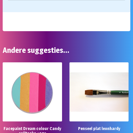
Andere suggesties…
Facepaint Dream colour Candy
Penseel plat leonhardy