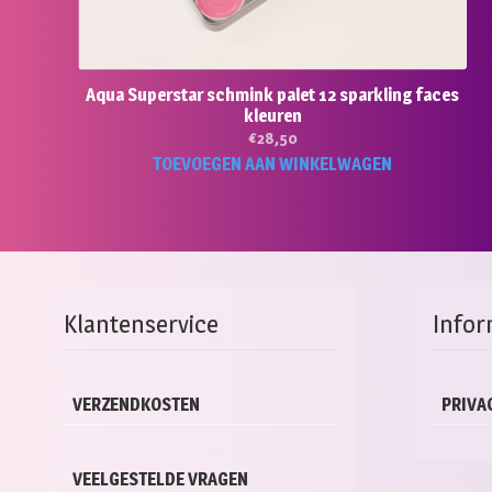
Aqua Superstar schmink palet 12 sparkling faces
kleuren
€
28,50
TOEVOEGEN AAN WINKELWAGEN
Klantenservice
Infor
VERZENDKOSTEN
PRIVA
VEELGESTELDE VRAGEN