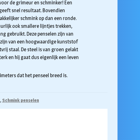
 voor de grimeur en schminker! Een
 geeft snel resultaat. Bovendien
akkelijker schmink op dan een ronde.
rlijk ook smallere lijntjes trekken,
ing gebruikt. Deze penselen zijn van
 zijn van een hoogwaardige kunststof
rij staal. De steel is van groen gelakt
erk en hij gaat dus eigenlijk een leven
imeters dat het penseel breed is.
n
,
Schmink penselen