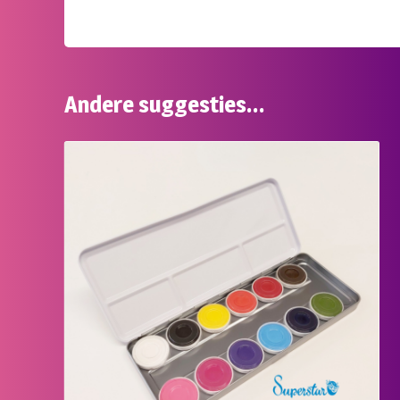
Andere suggesties…