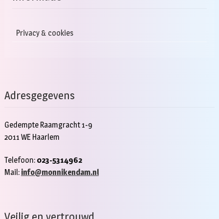
Privacy & cookies
Adresgegevens
Gedempte Raamgracht 1-9
2011 WE Haarlem
Telefoon:
023-5314962
Mail:
info@monnikendam.nl
Veilig en vertrouwd