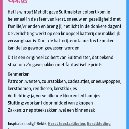
€
44,95
Het is winter! Met dit gave Suitmeister colbert kom je
helemaal in de sfeer van kerst, sneeuw en gezelligheid met
familie/vrienden en breng jij het licht in de donkere dagen!
De verlichting werkt op een knoopcel batterij die makkelijk
vervangbaar is. Door de batterij-container los te maken
kan de jas gewoon gewassen worden.
Dit is een origineel colbert van Suitmeister, dat bekend
staat om z’n gave pakken met fantastische prints.
Kenmerken
Patroon: wanten, zuurstokken, cadeautjes, sneeuwpoppen,
kerstbomen, rendieren, kerstklokjes
Verlichting: ja, verschillende kleuren led lampjes
Sluiting: voorkant door middel van 2 knopen
Zakken: 2 nep steekzakken, wel een binnenzak
Inspiratie nodig? Bekijk:
Kerst feestartikelen
,
Kerstkleding