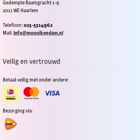
Gedempte Raamgracht 1-9
2011 WE Haarlem
Telefoon:
023-5314962
Mail:
info@monnikendam.nl
Veilig en vertrouwd
Betaal veilig met onder andere:
Bezorging via: