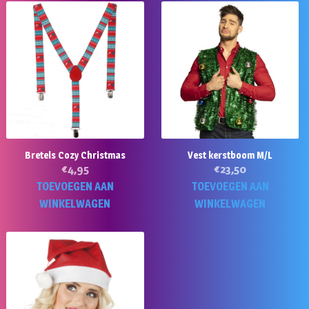
Bretels Cozy Christmas
Vest kerstboom M/L
€
4,95
€
23,50
TOEVOEGEN AAN
TOEVOEGEN AAN
WINKELWAGEN
WINKELWAGEN