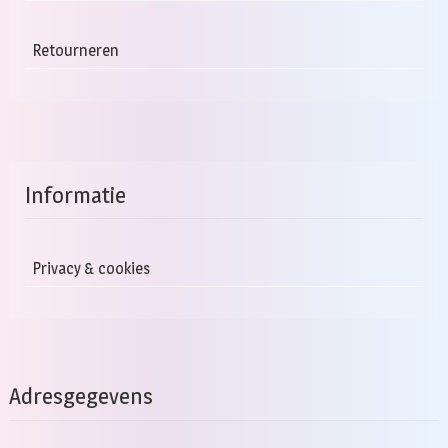
Retourneren
Informatie
Privacy & cookies
Adresgegevens