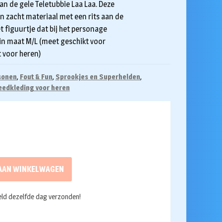
an de gele Teletubbie Laa Laa. Deze
n zacht materiaal met een rits aan de
 figuurtje dat bij het personage
 in maat M/L (meet geschikt voor
 voor heren)
sonen
,
Fout & Fun
,
Sprookjes en Superhelden
,
eedkleding voor heren
AAN WINKELWAGEN
ld dezelfde dag verzonden!