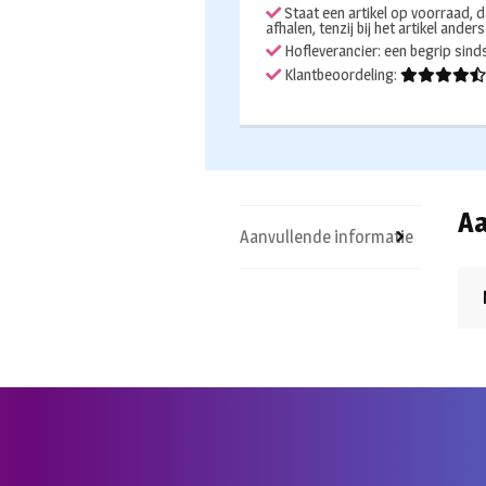
Staat een artikel op voorraad, d
afhalen, tenzij bij het artikel ander
Hofleverancier: een begrip sin
Klantbeoordeling:
Aa
Aanvullende informatie