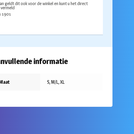
an geldt dit ook voor de winkel en kunt u het direct
s vermeld
ds 1901
nvullende informatie
Maat
S, M/L, XL