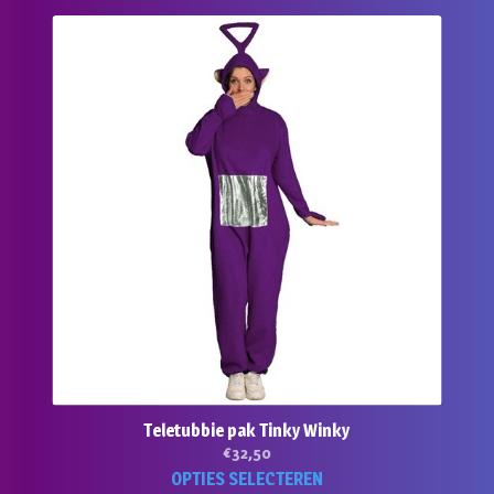
Teletubbie pak Tinky Winky
€
32,50
Dit
OPTIES SELECTEREN