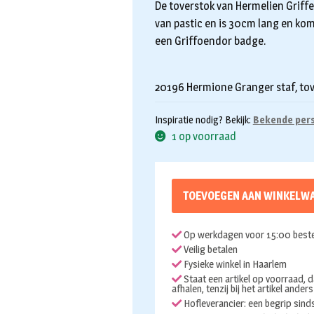
De toverstok van Hermelien Griffel
van pastic en is 30cm lang en ko
een Griffoendor badge.
20196 Hermione Granger staf, tov
Inspiratie nodig? Bekijk:
Bekende per
1 op voorraad
TOEVOEGEN AAN WINKELW
Op werkdagen voor 15:00 beste
Veilig betalen
Fysieke winkel in Haarlem
Staat een artikel op voorraad, d
afhalen, tenzij bij het artikel ander
Hofleverancier: een begrip sin