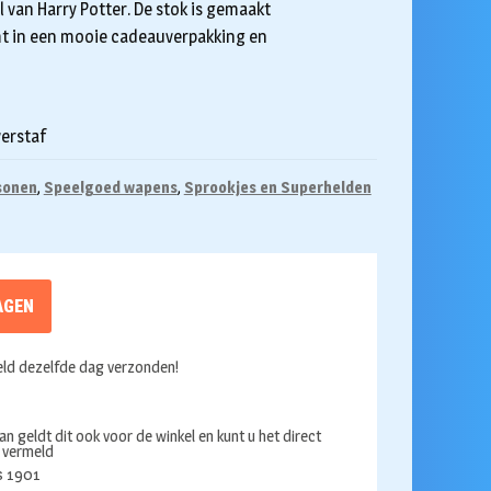
 van Harry Potter. De stok is gemaakt
mt in een mooie cadeauverpakking en
erstaf
sonen
,
Speelgoed wapens
,
Sprookjes en Superhelden
AGEN
ld dezelfde dag verzonden!
an geldt dit ook voor de winkel en kunt u het direct
s vermeld
ds 1901