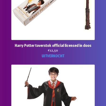
Harry Potter toverstok official licensed in doos
€
12,50
UITVERKOCHT