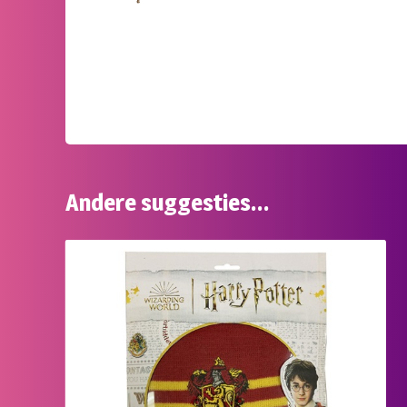
Andere suggesties…