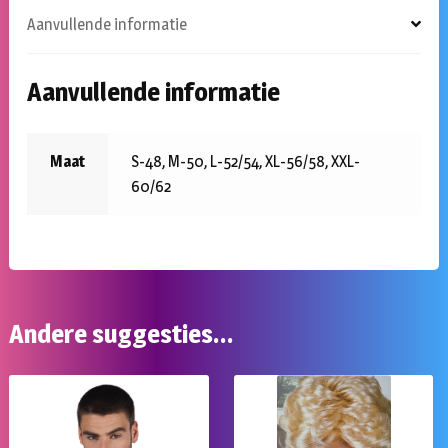
Aanvullende informatie
Aanvullende informatie
Maat
S-48, M-50, L-52/54, XL-56/58, XXL-
60/62
Andere suggesties…