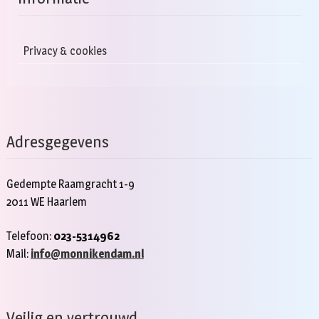
Privacy & cookies
Adresgegevens
Gedempte Raamgracht 1-9
2011 WE Haarlem
Telefoon:
023-5314962
Mail:
info@monnikendam.nl
Veilig en vertrouwd