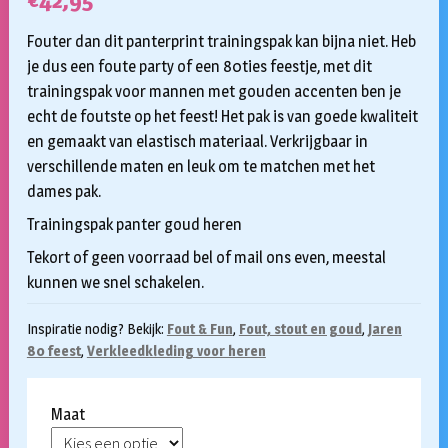
€
42,95
Fouter dan dit panterprint trainingspak kan bijna niet. Heb
je dus een foute party of een 80ties feestje, met dit
trainingspak voor mannen met gouden accenten ben je
echt de foutste op het feest! Het pak is van goede kwaliteit
en gemaakt van elastisch materiaal. Verkrijgbaar in
verschillende maten en leuk om te matchen met het
dames pak.
Trainingspak panter goud heren
Tekort of geen voorraad bel of mail ons even, meestal
kunnen we snel schakelen.
Inspiratie nodig? Bekijk:
Fout & Fun
,
Fout, stout en goud
,
Jaren
80 feest
,
Verkleedkleding voor heren
Maat