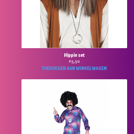
Hippie set
€
5,50
TOEVOEGEN AAN WINKELWAGEN