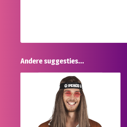
Andere suggesties…