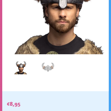
€
8,95