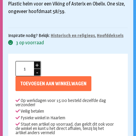
Plastic helm voor een Viking of Asterix en Obelix. One size,
ongeveer hoofdmaat 58/59.
Inspiratie nodig? Bekijk:
Historisch en religieus
,
Hoofddeksels
3 op voorraad
Vikinghelm
Loki
aantal
TOEVOEGEN AAN WINKELWAGEN
Op werkdagen voor 15:00 besteld dezelfde dag
verzonden!
Veilig betalen
Fysieke winkel in Haarlem
Staat een artikel op voorraad, dan geldt dit ook voor
de winkel en kunt u het direct afhalen, tenzij bij het
artikel anders vermeld