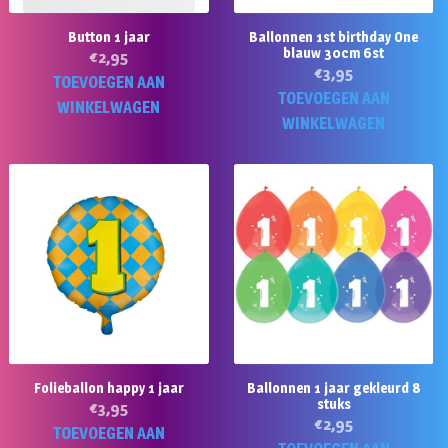
Button 1 jaar
Ballonnen 1st birthday One
blauw 30cm 6st
€
2,95
€
3,95
TOEVOEGEN AAN
TOEVOEGEN AAN
WINKELWAGEN
WINKELWAGEN
Folieballon happy 1 jaar
Ballonnen 1 jaar gekleurd 8
stuks
€
3,95
€
2,95
TOEVOEGEN AAN