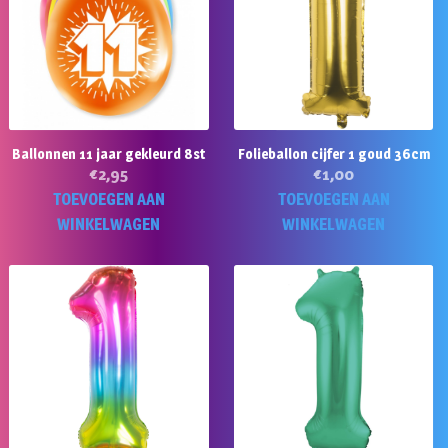
Ballonnen 11 jaar gekleurd 8st
Folieballon cijfer 1 goud 36cm
€
2,95
€
1,00
TOEVOEGEN AAN
TOEVOEGEN AAN
WINKELWAGEN
WINKELWAGEN