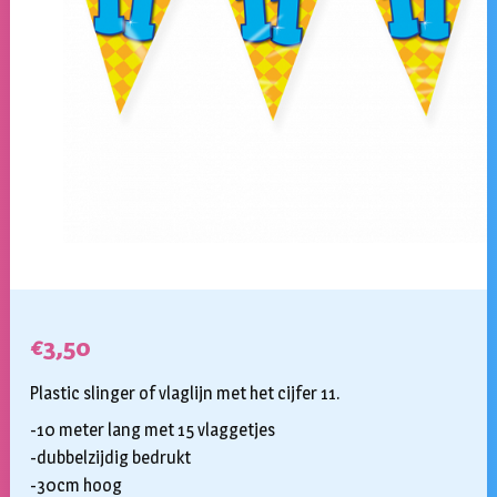
€
3,50
Plastic slinger of vlaglijn met het cijfer 11.
-10 meter lang met 15 vlaggetjes
-dubbelzijdig bedrukt
-30cm hoog