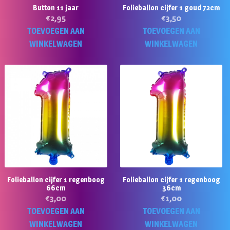
Button 11 jaar
Folieballon cijfer 1 goud 72cm
€
2,95
€
3,50
TOEVOEGEN AAN
TOEVOEGEN AAN
WINKELWAGEN
WINKELWAGEN
Folieballon cijfer 1 regenboog
Folieballon cijfer 1 regenboog
66cm
36cm
€
3,00
€
1,00
TOEVOEGEN AAN
TOEVOEGEN AAN
WINKELWAGEN
WINKELWAGEN