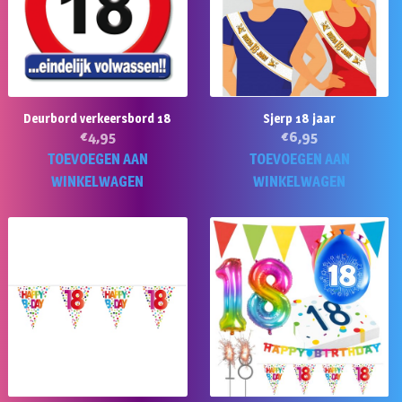
Deurbord verkeersbord 18
Sjerp 18 jaar
€
4,95
€
6,95
TOEVOEGEN AAN
TOEVOEGEN AAN
WINKELWAGEN
WINKELWAGEN