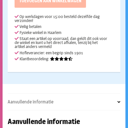
TOEVOEGEN AAN WINKELWAGEN
aantal
Op werkdagen voor 15:00 besteld dezelfde dag
verzonden!
Veilig betalen
Fysieke winkel in Haarlem
Staat een artikel op voorraad, dan geldt dit ook voor
de winkel en kunt u het direct afhalen, tenzij bij het
artikel anders vermeld
Hofleverancier: een begrip sinds 1901
Klantbeoordeling:
Aanvullende informatie
Aanvullende informatie