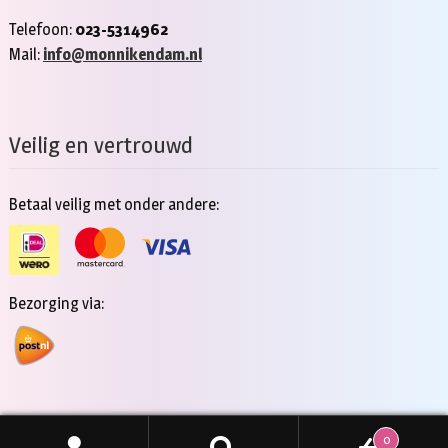
Telefoon:
023-5314962
Mail:
info@monnikendam.nl
Veilig en vertrouwd
Betaal veilig met onder andere:
Bezorging via:
0