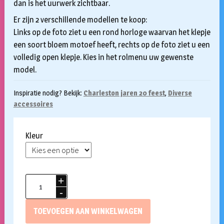
dan is het uurwerk zichtbaar.
Er zijn 2 verschillende modellen te koop:
Links op de foto ziet u een rond horloge waarvan het klepje
een soort bloem motoef heeft, rechts op de foto ziet u een
volledig open klepje. Kies in het rolmenu uw gewenste
model.
Inspiratie nodig? Bekijk:
Charleston jaren 20 feest
,
Diverse
accessoires
Kleur
Zakhorloge
peaky
blinders
TOEVOEGEN AAN WINKELWAGEN
aantal