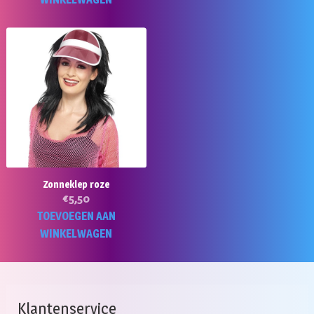
Zonneklep roze
€
5,50
TOEVOEGEN AAN
WINKELWAGEN
Klantenservice