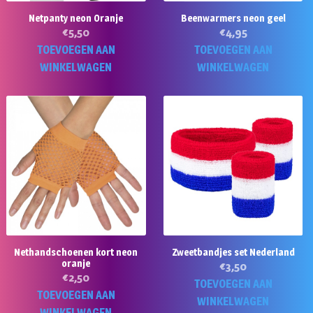
Netpanty neon Oranje
Beenwarmers neon geel
€
5,50
€
4,95
TOEVOEGEN AAN
TOEVOEGEN AAN
WINKELWAGEN
WINKELWAGEN
Nethandschoenen kort neon
Zweetbandjes set Nederland
oranje
€
3,50
€
2,50
TOEVOEGEN AAN
TOEVOEGEN AAN
WINKELWAGEN
WINKELWAGEN