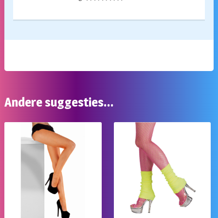
Andere suggesties…